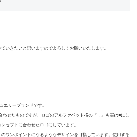
いていきたいと思いますのでよろしくお願いいたします。
たジュエリーブランドです。
み合わせたものですが、ロゴのアルファベット横の『．』も実は■にし
コンセプトに合わせたロゴにしています。
トのワンポイントになるようなデザインを目指しています。使用する