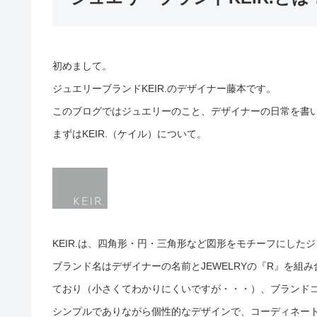
初めまして。
ジュエリーブランドKEIR.のデザイナー藤本です。
このブログではジュエリーのこと、デザイナーの日常を書
まずはKEIR.（ケイル）について。
KEIR.は、四角形・円・三角形など図形をモチーフにし
ブランド名はデザイナーの名前とJEWELRYの『R』を組
ており（小さくてわかりにくいですが・・・）、ブランド
シンプルでありながら個性的なデザインで、コーディネー