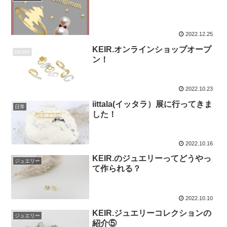
2022.12.25
KEIR.オンラインショップオープ
NEWS
ン！
2022.10.23
iittala(イッタラ）展に行ってきま
日常
した！
2022.10.16
KEIR.のジュエリーってどうやっ
ジュエリー
て作られる？
2022.10.10
KEIR.ジュエリーコレクションの
ジュエリー
紹介⑤